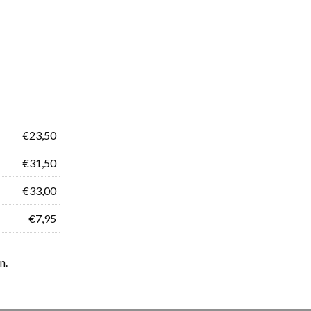
€23,50
€31,50
€33,00
€7,95
n.