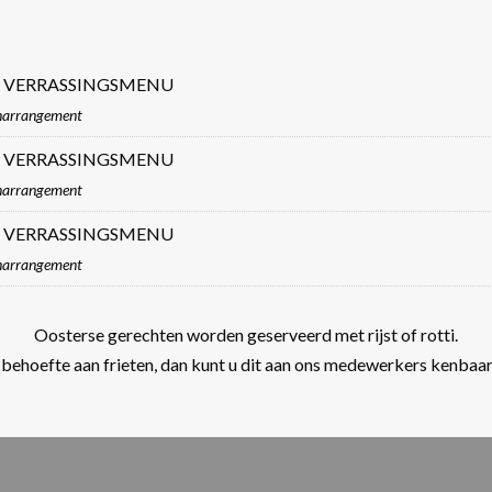
 VERRASSINGSMENU
jnarrangement
 VERRASSINGSMENU
jnarrangement
 VERRASSINGSMENU
jnarrangement
Oosterse gerechten worden geserveerd met rijst of rotti.
 behoefte aan frieten, dan kunt u dit aan ons medewerkers kenbaa