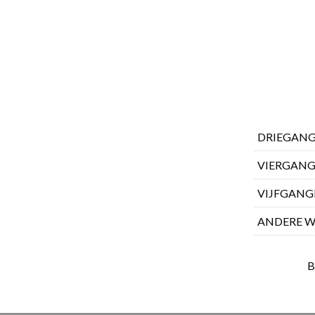
DRIEGAN
VIERGAN
VIJFGAN
ANDERE W
B