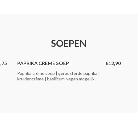
SOEPEN
,75
PAPRIKA CRÈME SOEP
€12,90
Paprika crème soep | geroosterde paprika |
kruidencrème | basilicum-vegan mogelijk