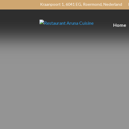
Kraanpoort 1, 6041 EG, Roermond, Nederland
Home