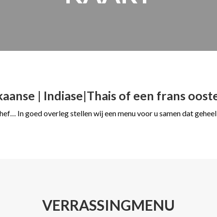
nkaanse | Indiase|Thais of een frans oos
hef… In goed overleg stellen wij een menu voor u samen dat geheel
VERRASSINGMENU