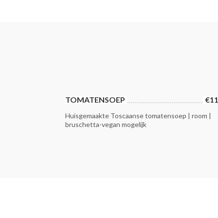
TOMATENSOEP
€11
Huisgemaakte Toscaanse tomatensoep | room |
bruschetta-vegan mogelijk