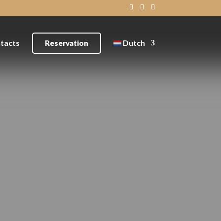
tacts
Dutch
Reservation