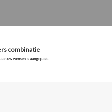
ters combinatie
 aan uw wensen is aangepast .